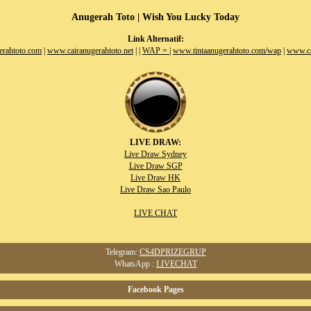
Anugerah Toto | Wish You Lucky Today
Link Alternatif:
erahtoto.com
|
www.cairanugerahtoto.net
|
|
WAP =
|
www.tintaanugerahtoto.com/wap
|
www.ca
LIVE DRAW:
Live Draw Sydney
Live Draw SGP
Live Draw HK
Live Draw Sao Paulo
LIVE CHAT
Telegram:
CS4DPRIZEGRUP
WhatsApp :
LIVECHAT
Facebook Pages