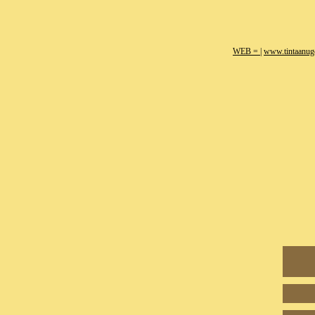
WEB =
|
www.tintaanug